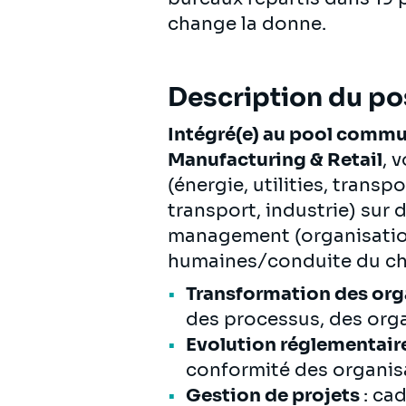
change la donne.
Description du po
Intégré(e) au pool commun
Manufacturing & Retail
, 
(énergie, utilities, trans
transport, industrie) sur
management (organisation
humaines/conduite du cha
Transformation des org
des processus, des orga
Evolution réglementair
conformité des organis
Gestion de projets
: ca