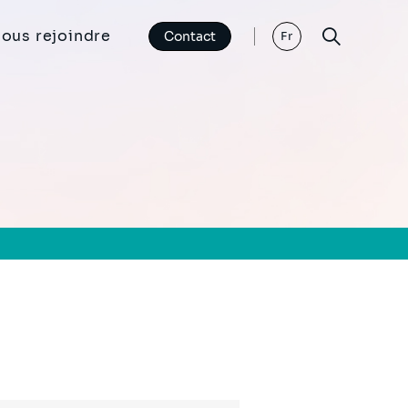
ous rejoindre
Contact
Fr