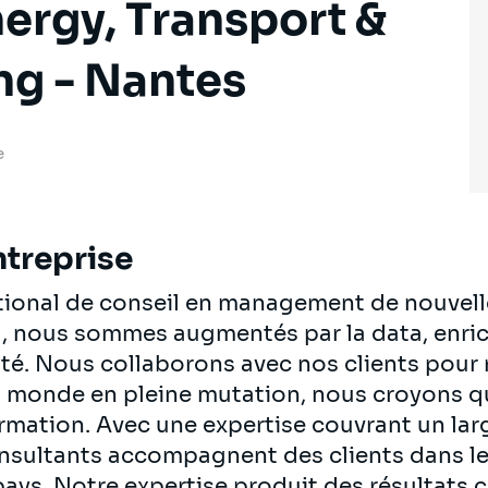
ergy, Transport &
ng - Nantes
e
ntreprise
ational de conseil en management de nouvell
al, nous sommes augmentés par la data, enrich
té. Nous collaborons avec nos clients pour re
n monde en pleine mutation, nous croyons q
ormation. Avec une expertise couvrant un lar
onsultants accompagnent des clients dans le
pays. Notre expertise produit des résultats