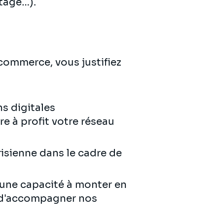
ptage…).
commerce, vous justifiez
s digitales
e à profit votre réseau
isienne dans le cadre de
d'une capacité à monter en
e d'accompagner nos