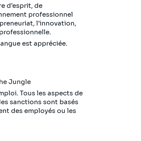
e d’esprit, de
ronnement professionnel
preneuriat, l’innovation,
 professionnelle.
 langue est appréciée.
he Jungle
emploi. Tous les aspects de
 les sanctions sont basés
ent des employés ou les