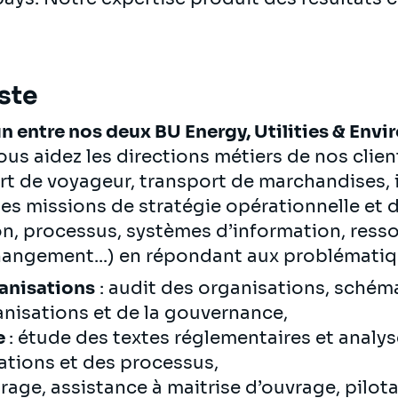
ste
 entre nos deux BU Energy, Utilities & Envi
vous aidez les directions métiers de nos clie
port de voyageur, transport de marchandises, 
 des missions de stratégie opérationnelle et 
, processus, systèmes d’information, ress
ngement...) en répondant aux problématiqu
anisations
: audit des organisations, schéma
nisations et de la gouvernance,
e
: étude des textes réglementaires et analy
ations et des processus,
drage, assistance à maitrise d’ouvrage, pilot