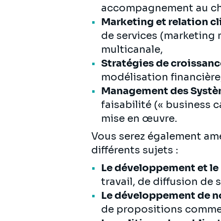
accompagnement au c
Marketing et relation c
de services (marketing 
multicanale,
Stratégies de croissan
modélisation financière
Management des Systè
faisabilité (« business
mise en œuvre.
Vous serez également am
différents sujets :
Le développement et le
travail, de diffusion de
Le développement de n
de propositions commer