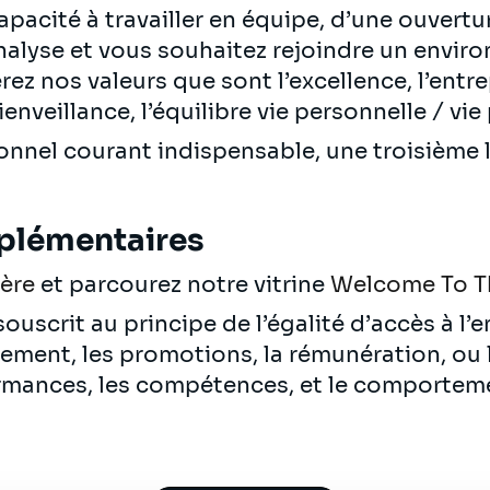
pacité à travailler en équipe, d’une ouvertur
’analyse et vous souhaitez rejoindre un envi
z nos valeurs que sont l’excellence, l’entre
ienveillance, l’équilibre vie personnelle / vie
ionnel courant indispensable, une troisième
plémentaires
ière
et parcourez notre vitrine
Welcome To T
ouscrit au principe de l’égalité d’accès à l’
utement, les promotions, la rémunération, ou
rmances, les compétences, et le comportem