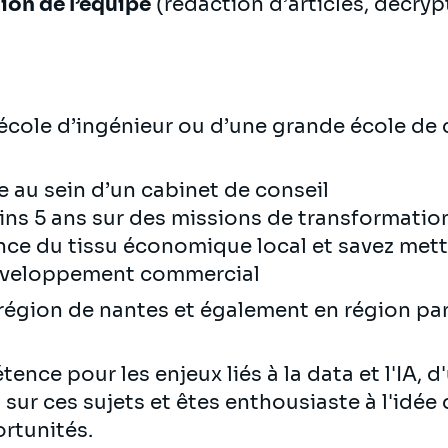
ion de l’équipe
(rédaction d’articles, décry
cole d’ingénieur ou d’une grande école de 
e au sein d’un cabinet de conseil
ns 5 ans sur des missions de transformation
e du tissu économique local et savez mettr
éveloppement commercial
région de nantes et également en région par
nce pour les enjeux liés à la data et l'IA, 
ur ces sujets et êtes enthousiaste à l'idé
ortunités.