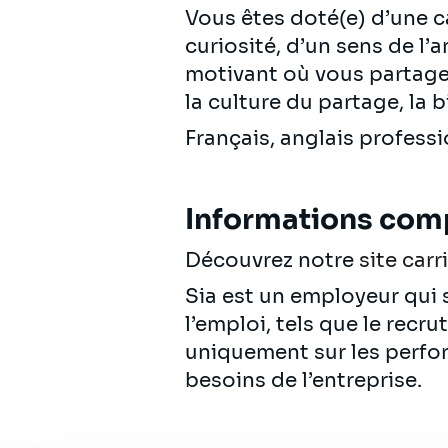
Vous êtes doté(e) d’une ca
curiosité, d’un sens de l
motivant où vous partagere
la culture du partage, la b
Français, anglais profess
Informations com
Découvrez notre
site carr
Sia est un employeur qui s
l’emploi, tels que le recr
uniquement sur les perfo
besoins de l’entreprise.