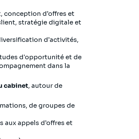
, conception d’offres et
ent, stratégie digitale et
versification d’activités,
études d'opportunité et de
accompagnement dans la
u cabinet
, autour de
rmations, de groupes de
s aux appels d’offres et