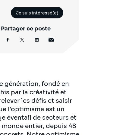
Je suis intéressé(e)
Partager ce poste
e génération, fondé en
is par la créativité et
lever les défis et saisir
ue l’optimisme est un
ge éventail de secteurs et
 monde entier, depuis 48
 concrets. Notre optimisme