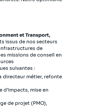
ronment et Transport,
nts issus de nos secteurs
infrastructures de
des missions de conseil en
ources
es suivantes :
 directeur métier, refonte
se d’impacts, mise en
age de projet (PMO),