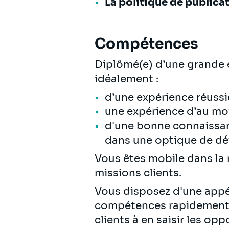
La politique de publicat
Compétences
Diplômé(e) d’une grande é
idéalement :
d’une expérience réussi
une expérience d’au moi
d'une bonne connaissanc
dans une optique de d
Vous êtes mobile dans la 
missions clients.
Vous disposez d'une appéte
compétences rapidement s
clients à en saisir les opp