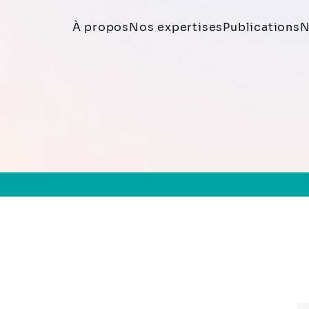
À propos
Nos expertises
Publications
N