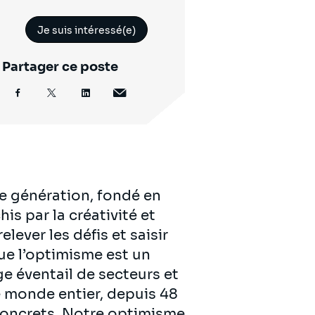
Je suis intéressé(e)
Partager ce poste
e génération, fondé en
is par la créativité et
lever les défis et saisir
ue l’optimisme est un
ge éventail de secteurs et
 monde entier, depuis 48
 concrets. Notre optimisme