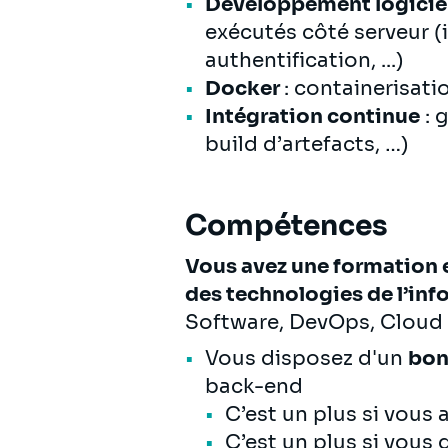
Développement logicie
exécutés côté serveur (
authentification, ...)
Docker
: containerisat
Intégration continue
: 
build d’artefacts, …)
Compétences
Vous avez une formation 
des technologies de l’in
Software, DevOps, Cloud 
Vous disposez d'un
bon
back-end
C’est un plus si vous a
C’est un plus si vous