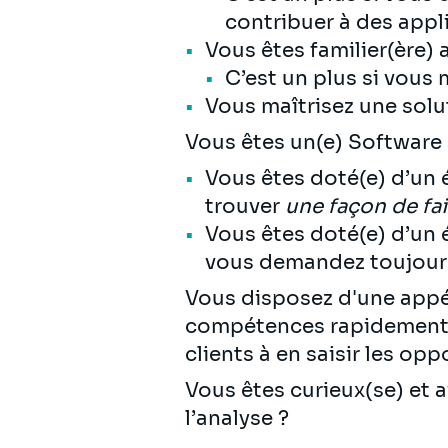
contribuer à des appl
Vous êtes familier(ère) 
C’est un plus si vous 
Vous maîtrisez une solu
Vous êtes un(e) Software 
Vous êtes doté(e) d’un é
trouver
une façon de fai
Vous êtes doté(e) d’un é
vous demandez toujours 
Vous disposez d'une appéte
compétences rapidement s
clients à en saisir les opp
Vous êtes curieux(se) et 
l’analyse ?