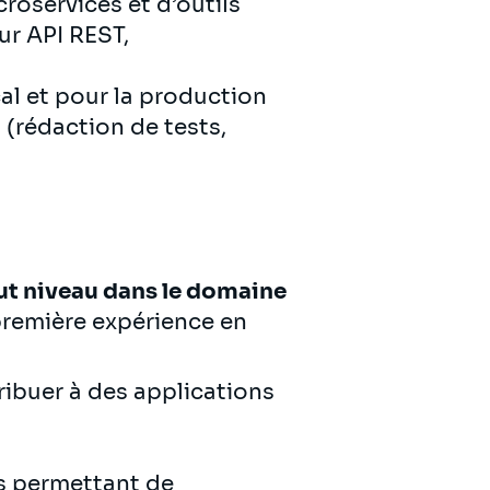
roservices et d’outils
ur API REST,
al et pour la production
 (rédaction de tests,
ut niveau dans le domaine
 première expérience en
ribuer à des applications
s permettant de