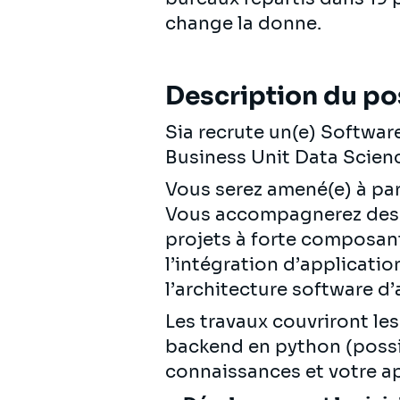
change la donne.
Description du po
Sia recrute un(e) Softwa
Business Unit Data Scien
Vous serez amené(e) à par
Vous accompagnerez des D
projets à forte composante
l’intégration d’applicati
l’architecture software d
Les travaux couvriront le
backend en python (possib
connaissances et votre a