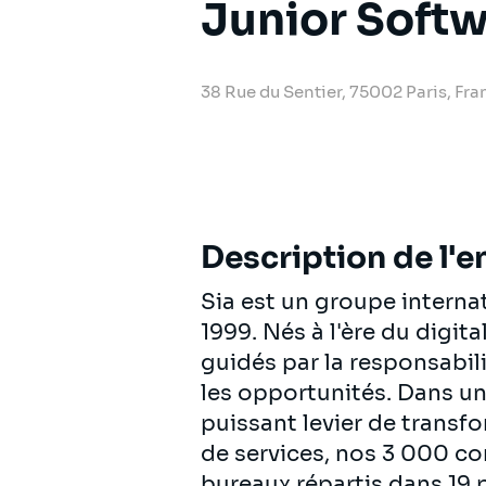
Junior Softw
38 Rue du Sentier, 75002 Paris, Fra
Description de l'e
Sia est un groupe intern
1999. Nés à l'ère du digit
guidés par la responsabili
les opportunités. Dans u
puissant levier de transf
de services, nos 3 000 c
bureaux répartis dans 19 