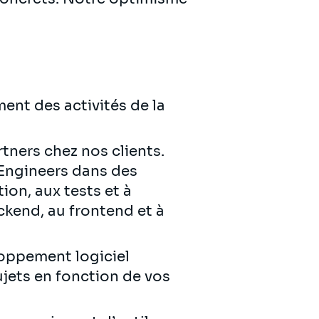
nt des activités de la
tners chez nos clients.
Engineers dans des
ion, aux tests et à
ckend, au frontend et à
loppement logiciel
ujets en fonction de vos