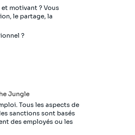
 et motivant ? Vous
on, le partage, la
ionnel ?
he Jungle
emploi. Tous les aspects de
 les sanctions sont basés
ent des employés ou les