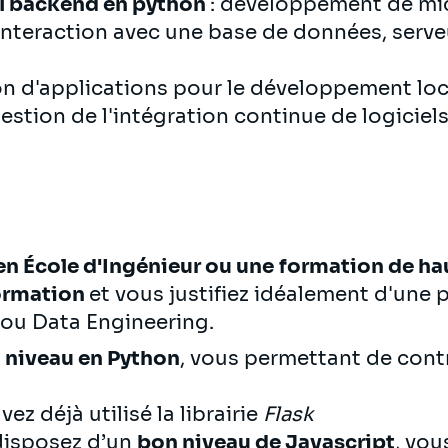
l backend en python
: développement de mic
interaction avec une base de données, serve
ion d'applications pour le développement loc
gestion de l'intégration continue de logiciels
en École d'Ingénieur ou une
formation de ha
formation
et vous justifiez idéalement d'une
ou Data Engineering.
 niveau en Python
, vous permettant de cont
vez déjà utilisé la librairie
Flask
 disposez d’un
bon niveau de Javascript
, vou