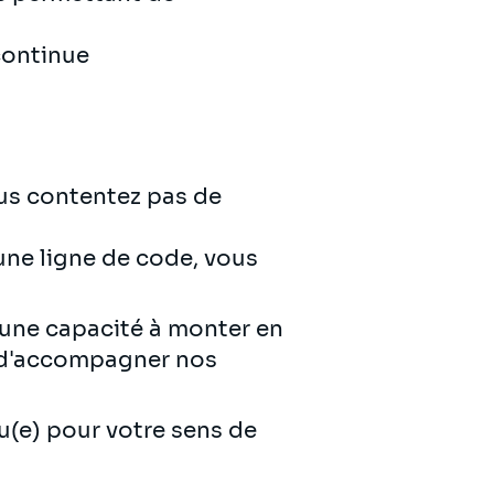
ontinue
ous contentez pas de
une ligne de code, vous
d'une capacité à monter en
e d'accompagner nos
u(e) pour votre sens de