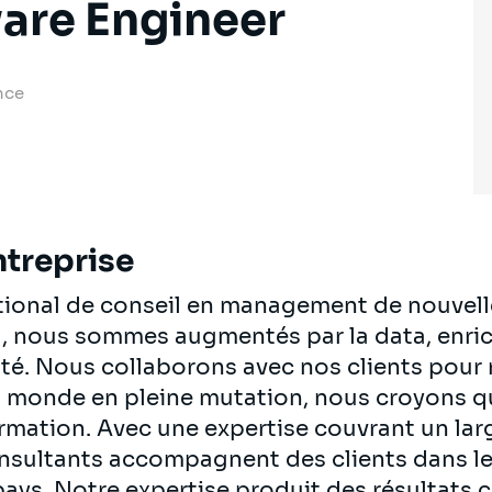
are Engineer
nce
ntreprise
ational de conseil en management de nouvell
al, nous sommes augmentés par la data, enrich
té. Nous collaborons avec nos clients pour re
n monde en pleine mutation, nous croyons q
ormation. Avec une expertise couvrant un lar
onsultants accompagnent des clients dans le
pays. Notre expertise produit des résultats