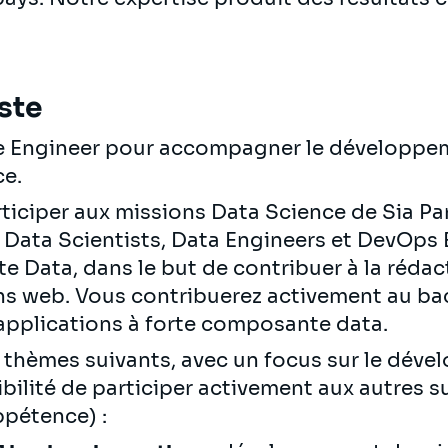
ste
re Engineer pour accompagner le développeme
ce.
ticiper aux missions Data Science de Sia Par
ata Scientists, Data Engineers et DevOps 
 Data, dans le but de contribuer à la rédact
ons web. Vous contribuerez activement au ba
’applications à forte composante data.
s thèmes suivants, avec un focus sur le déve
ilité de participer activement aux autres s
ppétence) :