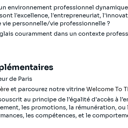
 un environnement professionnel dynamique
nt l'excellence, l'entrepreneuriat, l'innovati
re vie personnelle/vie professionnelle ?
anglais couramment dans un contexte profess
plémentaires
eur de Paris
ière
et parcourez notre vitrine
Welcome To T
ouscrit au principe de l’égalité d’accès à l’
utement, les promotions, la rémunération, ou
rmances, les compétences, et le comportem