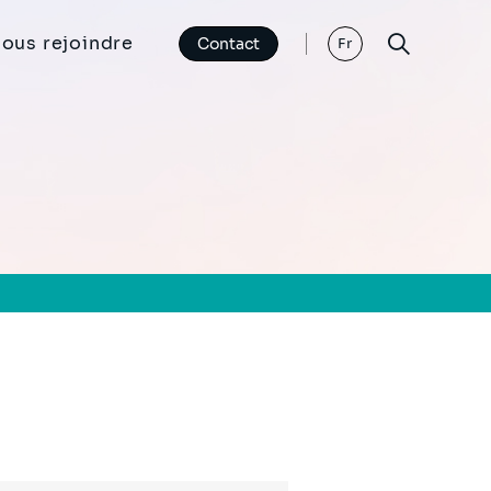
ous rejoindre
Contact
Fr