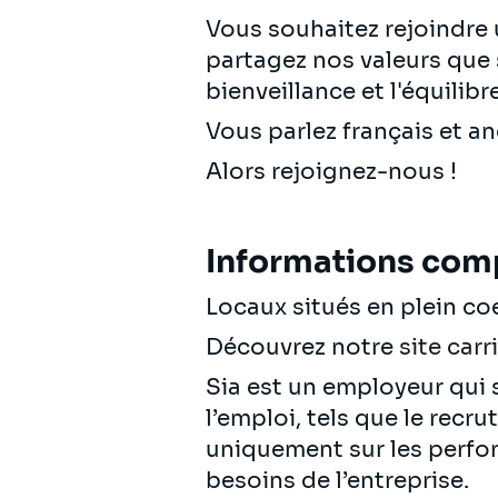
Vous souhaitez rejoindre
partagez nos valeurs que so
bienveillance et l'équilib
Vous parlez français et 
Alors rejoignez-nous !
Informations com
Locaux situés en plein co
Découvrez notre
site carr
Sia est un employeur qui s
l’emploi, tels que le recr
uniquement sur les perfo
besoins de l’entreprise.