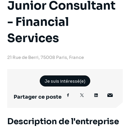
Junior Consultant
- Financial
Services
21 Rue de Berri, 75008 Paris, France
Je suis intéressé(e)
Partager ce poste
Description de l'entreprise