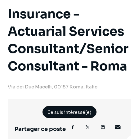
Insurance -
Actuarial Services
Consultant/Senior
Consultant - Roma
Via dei Due Macelli, 00187 Roma, Italie
Je suis intéressé(e)
Partager ce poste