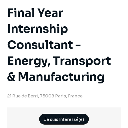
Final Year
Internship
Consultant -
Energy, Transport
& Manufacturing
21 Rue de Berri, 75008 Paris, France
Je suis intéressé(e)