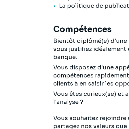
La politique de publicat
Compétences
Bientôt diplômé(e) d’une 
vous justifiez idéalement
banque.
Vous disposez d'une appéte
compétences rapidement s
clients à en saisir les opp
Vous êtes curieux(se) et 
l’analyse ?
Vous souhaitez rejoindre
partagez nos valeurs que so