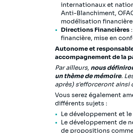
internationaux et natio
Anti-Blanchiment, OFAC
modélisation financière
Directions Financières
:
financière, mise en con
Autonome et responsable d
accompagnement de la pa
Par ailleurs,
nous définiro
un thème de mémoire
. Le
après) s'efforceront ainsi
Vous serez également am
différents sujets :
Le développement et le 
Le développement de nou
de propositions comme