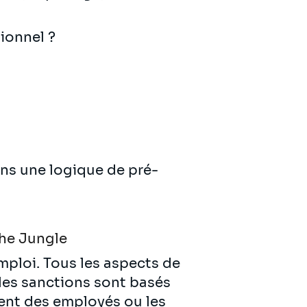
ionnel ?
ans une logique de pré-
he Jungle
emploi. Tous les aspects de
 les sanctions sont basés
ent des employés ou les