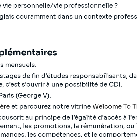
re vie personnelle/vie professionnelle ?
anglais couramment dans un contexte profess
plémentaires
ts mensuels.
stages de fin d’études responsabilisants, d
 c’est s’ouvrir à une possibilité de CDI.
Paris (George V).
ière
et parcourez notre vitrine
Welcome To T
ouscrit au principe de l’égalité d’accès à l’
utement, les promotions, la rémunération, ou
rmances, les compétences, et le comportem