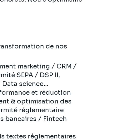
ransformation de nos
pement marketing / CRM /
mité SEPA / DSP II,
/ Data science…
rformance et réduction
ent & optimisation des
formité réglementaire
s bancaires / Fintech
ds textes réglementaires