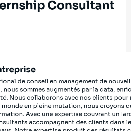
nternship Consultant
e
ntreprise
ational de conseil en management de nouvell
al, nous sommes augmentés par la data, enrich
té. Nous collaborons avec nos clients pour re
n monde en pleine mutation, nous croyons q
ormation. Avec une expertise couvrant un lar
onsultants accompagnent des clients dans le
pays. Notre expertise produit des résultats