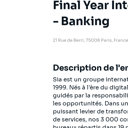
Final Year I
- Banking
21 Rue de Berri, 75008 Paris, Franc
Description de l'e
Sia est un groupe intern
1999. Nés à l'ère du digit
guidés par la responsabili
les opportunités. Dans u
puissant levier de transf
de services, nos 3 000 c
bureaux répartis dans 19 