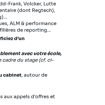
dd-Frank, Volcker, Lutte
ntaire (dont Regtech),
ng)…
ques, ALM & performance
filières de reporting…
ficiez d’un
ablement avec votre école,
 cadre du stage (cf. ci-
du cabinet
, autour de
 aux appels d’offres et