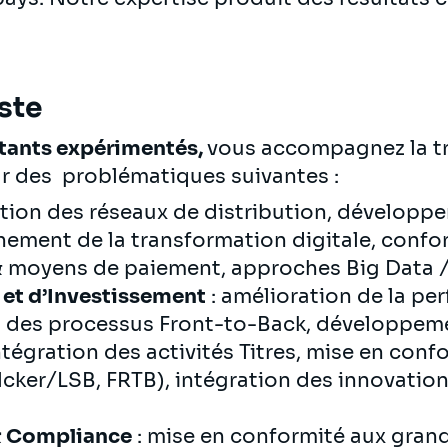
ste
ltants expérimentés
,
vous accompagnez la t
r des problématiques suivantes :
ution des réseaux de distribution, dévelop
ment de la transformation digitale, confor
& moyens de paiement, approches Big Data 
et d’Investissement
: amélioration de la pe
n des processus Front-to-Back, développem
ntégration des activités Titres, mise en con
cker/LSB, FRTB), intégration des innovation
& Compliance
: mise en conformité aux gran