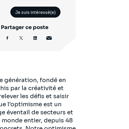
Je suis intéressé(e)
Partager ce poste
e génération, fondé en
is par la créativité et
lever les défis et saisir
ue l’optimisme est un
ge éventail de secteurs et
 monde entier, depuis 48
 concrets. Notre optimisme