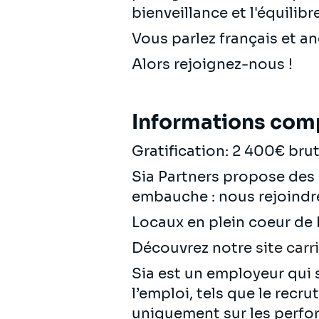
bienveillance et l'équilib
Vous parlez français et 
Alors rejoignez-nous !
Informations com
Gratification: 2 400€ bru
Sia Partners propose des 
embauche : nous rejoindre,
Locaux en plein coeur de 
Découvrez notre
site carr
Sia est un employeur qui s
l’emploi, tels que le recr
uniquement sur les perfo