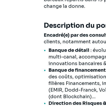
change la donne.
Description du po
Encadré(e) par des consu
clients, notamment autou
Banque de détail
: évol
multi-canal, accompagne
innovations bancaires 
Banque de financement 
des coûts, optimisatio
filières Financements, i
(EMIR, Dodd-Franck, Vol
(dont Blockchain)…
Direction des Risques 