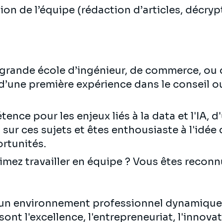
ion de l’équipe (rédaction d’articles, décry
grande école d’ingénieur, de commerce, ou 
 d’une première expérience dans le conseil ou
nce pour les enjeux liés à la data et l'IA, 
ur ces sujets et êtes enthousiaste à l'idé
ortunités.
aimez travailler en équipe ? Vous êtes reconn
 un environnement professionnel dynamique
nt l'excellence, l'entrepreneuriat, l'innovati