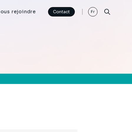
ous rejoindre
Contact
Fr