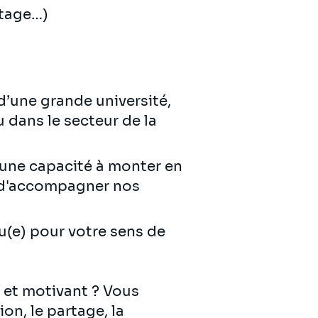
ptage…)
d’une grande université,
 dans le secteur de la
d'une capacité à monter en
e d'accompagner nos
u(e) pour votre sens de
 et motivant ? Vous
on, le partage, la