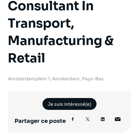
Consultant In
Transport,
Manufacturing &
Retail
Amsterdamplein 1, Amsterdam, Pays-Bas
Je suis intéressé(e)
Partager ce poste