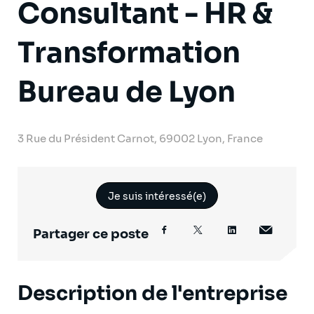
Consultant - HR &
Transformation
Bureau de Lyon
3 Rue du Président Carnot, 69002 Lyon, France
Je suis intéressé(e)
Partager ce poste
Description de l'entreprise