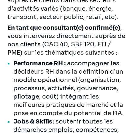
auprès de clients dans des secteurs
d’activités variés (banque, énergie,
transport, secteur public, retail, etc).
En tant que consultant(e) confirmé(e)
,
vous intervenez directement auprès de
nos clients (CAC 40, SBF 120, ETI /
PME) sur les thématiques suivantes :
Performance RH :
accompagner les
décideurs RH dans la définition d’un
modèle opérationnel (organisation,
processus, activités, gouvernance,
pilotage, coût) intégrant les
meilleures pratiques de marché et la
prise en compte du potentiel de l’IA.
Jobs & Skills :
soutenir toutes les
démarches emplois, compétences,