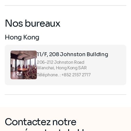
Nos bureaux
Hong Kong
11/F, 208 Johnston Building
206-212 Johnston Road
Wanchai, Hong Kong SAR
Téléphone. : +852 2157 2717
Contactez notre