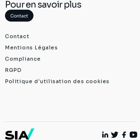
Pour en savoir plus
Contact
Contact
Mentions Légales
Compliance
RGPD
Politique d'utilisation des cookies
Linkedin
Twitter
Faceb
You