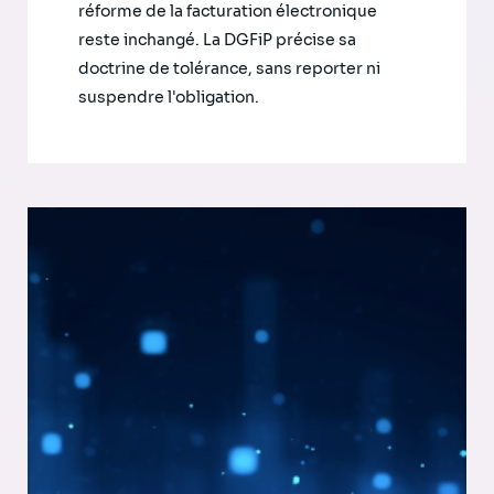
réforme de la facturation électronique
reste inchangé. La DGFiP précise sa
doctrine de tolérance, sans reporter ni
suspendre l'obligation.