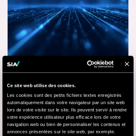
Ce site web utilise des cookies.
1 MINUTE DE LECTURE
Les cookies sont des petits fichiers textes enregistrés
21 JUL 2026
automatiquement dans votre navigateur par un site web
lors de votre visite sur le site. Ils peuvent servir à rendre
Nausicaá modernise
votre expérience utilisateur plus efficace lors de votre
sa billetterie digitale
navigation web ou bien de personnaliser les contenus et
annonces présentées sur le site web, par exemple.