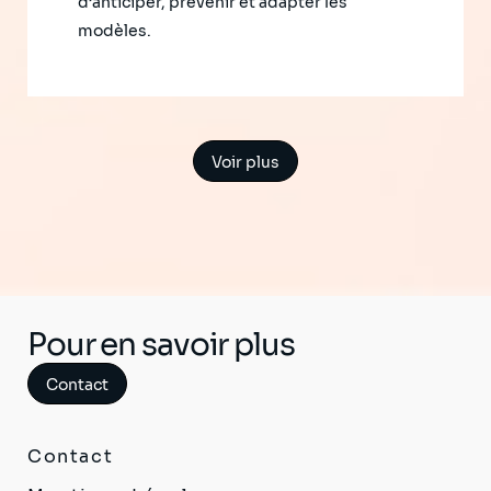
d’anticiper, prévenir et adapter les
modèles.
Voir plus
Pour en savoir plus
Contact
Contact