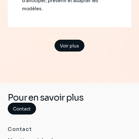
d’anticiper, prévenir et adapter les
modèles.
Voir plus
Pour en savoir plus
Contact
Contact