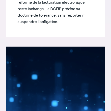
réforme de la facturation électronique
reste inchangé. La DGFiP précise sa
doctrine de tolérance, sans reporter ni
suspendre l'obligation.