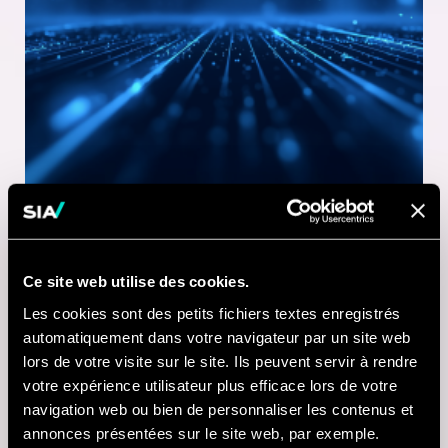
Ce site web utilise des cookies.
1 MINUTE DE LECTURE
Les cookies sont des petits fichiers textes enregistrés
21 JUL 2026
automatiquement dans votre navigateur par un site web
lors de votre visite sur le site. Ils peuvent servir à rendre
Nausicaá modernise
votre expérience utilisateur plus efficace lors de votre
sa billetterie digitale
navigation web ou bien de personnaliser les contenus et
annonces présentées sur le site web, par exemple.