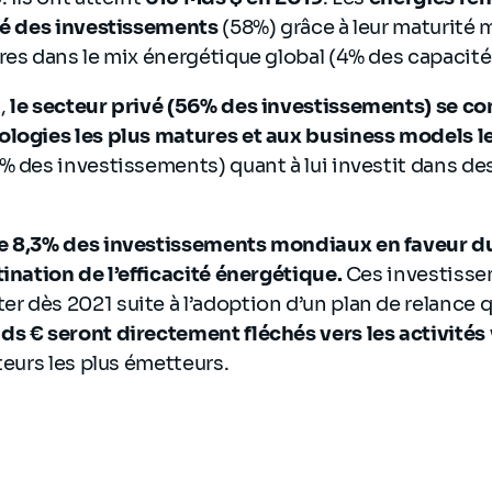
ité des investissements
(58%) grâce à leur maturité 
res dans le mix énergétique global (4% des capacités
,
le secteur privé (56% des investissements) se co
ologies les plus matures et aux business models le
% des investissements) quant à lui investit dans d
e 8,3% des investissements mondiaux en faveur du
tination de l’efficacité énergétique.
Ces investiss
 dès 2021 suite à l’adoption d’un plan de relance 
ds € seront directement fléchés vers les activités
teurs les plus émetteurs.