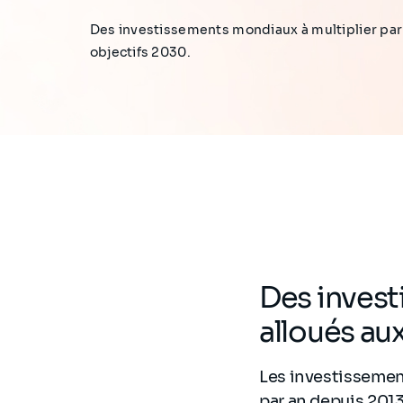
Des investissements mondiaux à multiplier par 
objectifs 2030.
Des invest
alloués au
Les investissemen
par an depuis 2013.