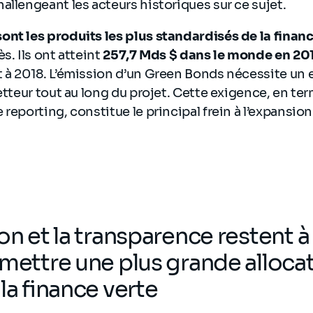
allengeant les acteurs historiques sur ce sujet.
nt les produits les plus standardisés de la finan
s. Ils ont atteint
257,7 Mds $ dans le monde en 20
t à 2018. L’émission d’un Green Bonds nécessite un
metteur tout au long du projet. Cette exigence, en te
 reporting, constitue le principal frein à l’expansio
on et la transparence restent à
rmettre une plus grande alloca
la finance verte