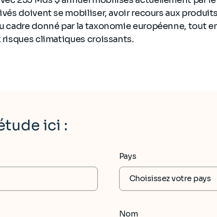
ivés doivent se mobiliser, avoir recours aux produits 
au cadre donné par la taxonomie européenne, tout en
x risques climatiques croissants.
étude ici :
Pays
Nom