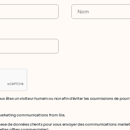
vous êtes un visiteur humain ou non afin d'éviter les soumissions de pour
 marketing communications from Sia.
base de données clients pour vous envoyer des communications marketi
lles offres commerciales).