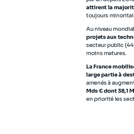
attirent la major
toujours minoritai
Au niveau mondial
projets aux techn
secteur public (44
moins matures.
La France mobilis
large partie à des
amenés à augmenter
Mds € dont 38,1 M
en priorité les sec