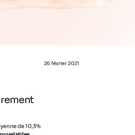
26 février 2021
airement
oyenne de 10,3%
nouvelables