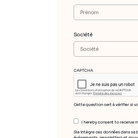
Société
CAPTCHA
Cette question sert à vérifier si 
I hereby consent to receive
Sia intègre ces données dans sa 
événements, newsletters et nouve