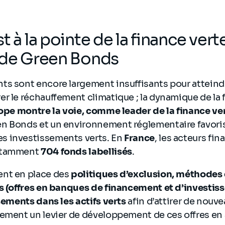
t à la pointe de la finance vert
 de Green Bonds
s sont encore largement insuffisants pour atteindr
r le réchauffement climatique ; la dynamique de la 
ope montre la voie, comme leader de la finance ve
n Bonds et un environnement réglementaire favoris
s investissements verts. En
France
, les acteurs fin
notamment
704 fonds labellisés
.
nt en place des
politiques d’exclusion, méthodes 
es (offres en banques de financement et d’investis
ssements dans les actifs verts
afin d’attirer de nouve
lement un levier de développement de ces offres en 