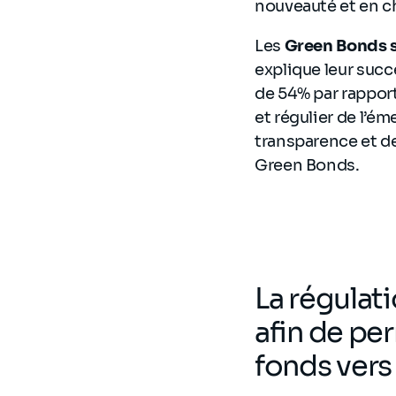
nouveauté et en ch
Les
Green Bonds so
explique leur succè
de 54% par rappor
et régulier de l’é
transparence et de
Green Bonds.
La régulati
afin de pe
fonds vers 