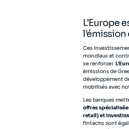
L’Europe es
l’émission
Ces investissement
mondiaux et contre
se renforcer.
L’Eur
émissions de Gree
développement de
mobilisés avec 
Les banques mette
offres spécialisé
retail) et investi
fintechs sont éga