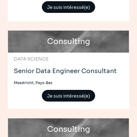
Je suis intéressé(e)
Consulting
DATA SCIENCE
Senior Data Engineer Consultant
Maastricht, Pays-Bas
Je suis intéressé(e)
Consulting