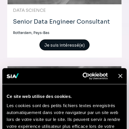
DATA SCIENCE
Senior Data Engineer Consultant
Rotterdam, Pays-Bas
Je suis intéressé(e)
Consulting
DATA SCIENCE
Ce site web utilise des cookies.
Consultant Data Engineer
Les cookies sont des petits fichiers textes enregistrés
automatiquement dans votre navigateur par un site web
Rotterdam, Pays-Bas
lors de votre visite sur le site. Ils peuvent servir à rendre
votre expérience utilisateur plus efficace lors de votre
Je suis intéressé(e)