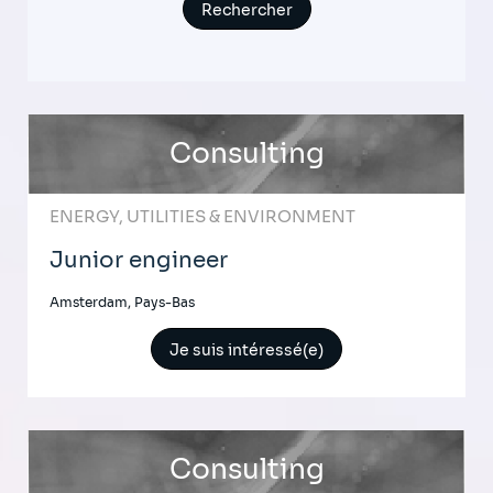
Consulting
ENERGY, UTILITIES & ENVIRONMENT
Junior engineer
Amsterdam, Pays-Bas
Je suis intéressé(e)
Consulting