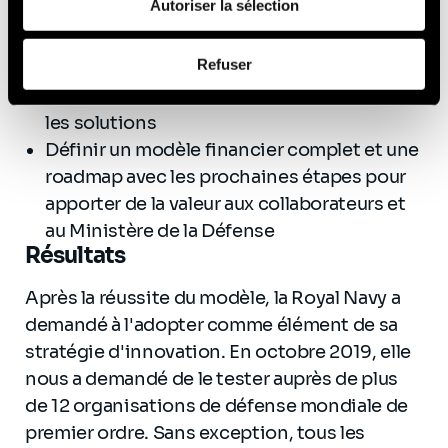
de leurs services (cookies tiers).
Autoriser la sélection
Assurer la liaison avec les parties
prenantes pour élaborer des visuels
Afin d’en savoir plus sur qui nous sommes, comment
Refuser
détaillés et attrayants afin de donner vie au
vous pouvez nous contacter et comment nous traitons
modèle à venir, en identifiant les défis et
les données personnelles, vous pouvez consulter notre
Politique de protection des données à caractère
les solutions
personnel
.
Définir un modèle financier complet et une
roadmap avec les prochaines étapes pour
apporter de la valeur aux collaborateurs et
au Ministère de la Défense
Résultats
Après la réussite du modèle, la Royal Navy a
demandé à l'adopter comme élément de sa
stratégie d'innovation. En octobre 2019, elle
nous a demandé de le tester auprès de plus
de 12 organisations de défense mondiale de
premier ordre. Sans exception, tous les