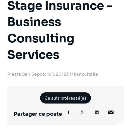
Stage Insurance -
Business
Consulting
Services
Piazza San Sepolcro 1, 20123 Milano, Italie
Je suis intéressé(e)
Partager ce poste