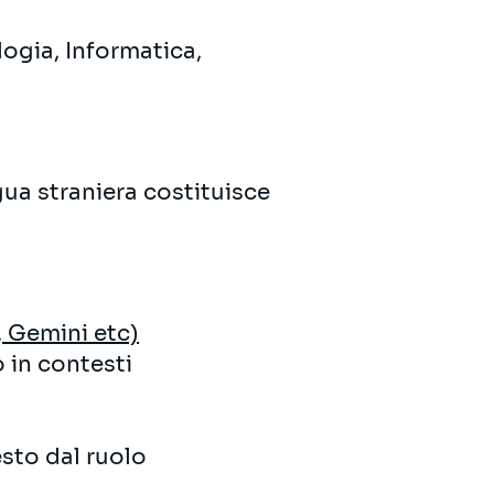
logia, Informatica,
gua straniera costituisce
 Gemini etc)
 in contesti
esto dal ruolo