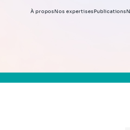
À propos
Nos expertises
Publications
N