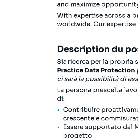
and maximize opportunity
With expertise across a b
worldwide. Our expertise
Description du po
Sia ricerca per la propria 
Practice Data Protection
ci sarà la possibilità di e
La persona prescelta lavor
di:
Contribuire proattivame
crescente e commisurata
Essere supportato dal Ma
progetto