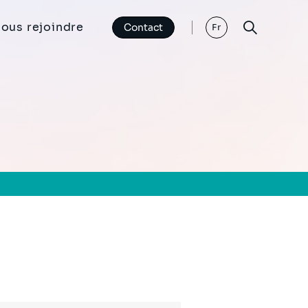
ous rejoindre
Contact
Fr