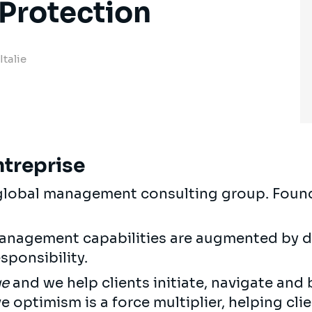
 Protection
Italie
ntreprise
 global management consulting group. Found
anagement capabilities are augmented by d
sponsibility.
ge
and we help clients initiate, navigate and 
e optimism is a force multiplier, helping cl