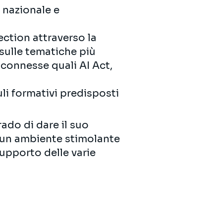
o nazionale e
ection attraverso la
sulle tematiche più
 connesse quali AI Act,
uli formativi predisposti
ado di dare il suo
in un ambiente stimolante
supporto delle varie