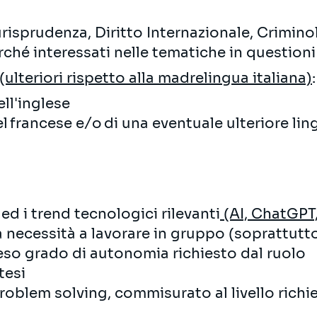
risprudenza, Diritto Internazionale, Crimino
rché interessati nelle tematiche in questioni
lteriori rispetto alla madrelingua italiana)
:
ell'inglese
 francese e/o di una eventuale ulteriore lin
ed i trend tecnologici rilevanti
(AI, ChatGPT,
a necessità a lavorare in gruppo (soprattutto
teso grado di autonomia richiesto dal ruolo
tesi
roblem solving, commisurato al livello richi