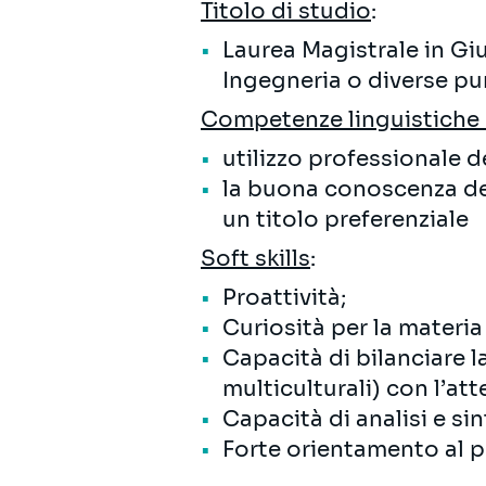
Titolo di studio
:
Laurea Magistrale in Giu
Ingegneria o diverse pu
Competenze linguistiche (u
utilizzo professionale d
la buona conoscenza del
un titolo preferenziale
Soft skills
:
Proattività;
Curiosità per la materia 
Capacità di bilanciare l
multiculturali) con l’at
Capacità di analisi e sin
Forte orientamento al p