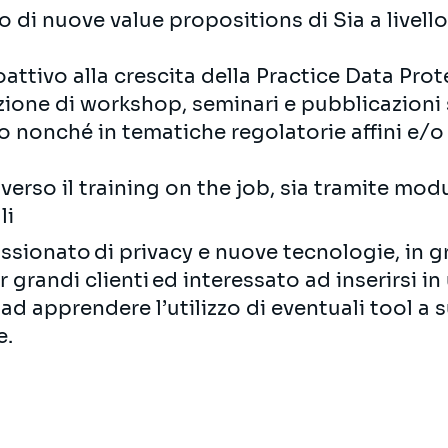
o di nuove value propositions di Sia a livell
ttivo alla crescita della Practice Data Prot
ione di workshop, seminari e pubblicazioni 
o nonché in tematiche regolatorie affini e/o
verso il training on the job, sia tramite mod
li
ssionato di privacy e nuove tecnologie, in gr
 grandi clienti ed interessato ad inserirsi 
d apprendere l’utilizzo di eventuali tool a 
e.