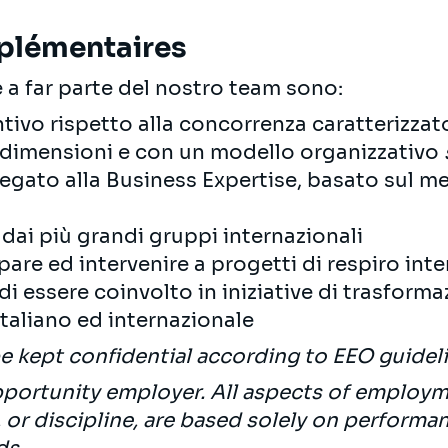
plémentaires
 a far parte del nostro team sono:
ntivo rispetto alla concorrenza caratterizza
e dimensioni e con un modello organizzativo
legato alla Business Expertise, basato sul m
 dai più grandi gruppi internazionali
ipare ed intervenire a progetti di respiro int
di essere coinvolto in iniziative di trasfor
italiano ed internazionale
be kept confidential according to EEO guidel
opportunity employer. All aspects of employme
or discipline, are based solely on perform