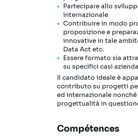
Partecipare allo svilupp
internazionale
Contribuire in modo proa
proposizione e preparaz
innovative in tale ambit
Data Act etc.
Essere formato sia attra
su specifici casi azienda
Il candidato ideale è appa
contributo su progetti per
ed internazionale nonché a
progettualità in question
Compétences