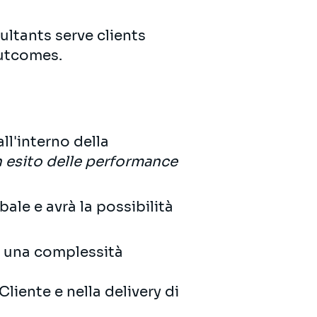
ultants serve clients
outcomes.
ll'interno della
n esito delle performance
ale e avrà la possibilità
n una complessità
liente e nella delivery di