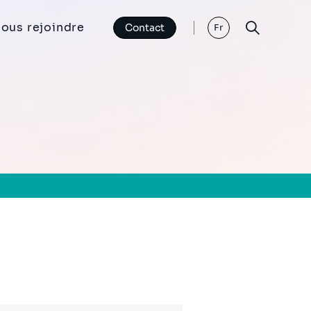
ous rejoindre
Contact
Fr