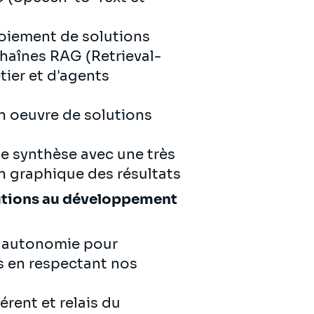
oiement de solutions
chaînes RAG (Retrieval-
ier et d'agents
en oeuvre de solutions
e synthèse avec une très
on graphique des résultats
ibutions au développement
e autonomie pour
ts en respectant nos
érent et relais du