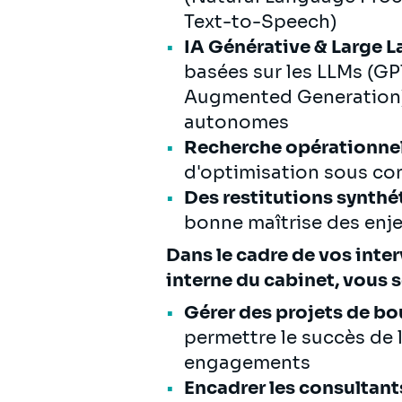
Text-to-Speech)
IA Générative & Large 
basées sur les LLMs (GP
Augmented Generation),
autonomes
Recherche opérationnel
d'optimisation sous co
Des restitutions synthét
bonne maîtrise des enje
Dans le cadre de vos inte
interne du cabinet, vous s
Gérer des projets de bo
permettre le succès de 
engagements
Encadrer les consultant