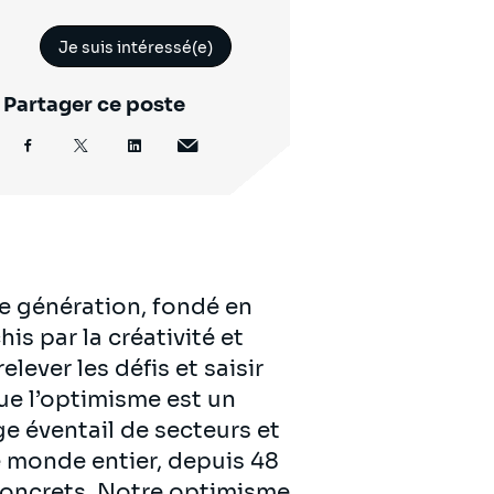
Je suis intéressé(e)
Partager ce poste
e génération, fondé en
is par la créativité et
lever les défis et saisir
ue l’optimisme est un
ge éventail de secteurs et
 monde entier, depuis 48
 concrets. Notre optimisme