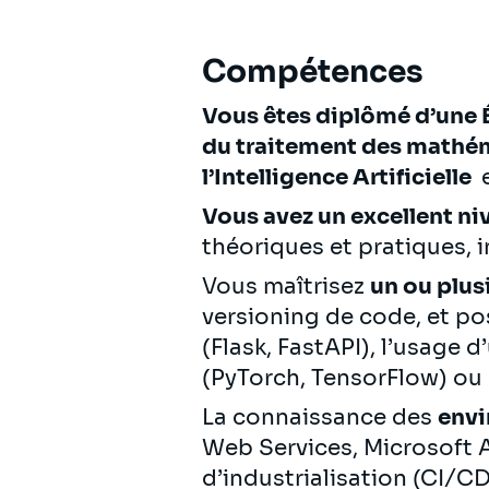
Compétences
Vous êtes diplômé d’une 
du traitement des mathém
l’Intelligence Artificielle
e
Vous avez un excellent ni
théoriques et pratiques, i
Vous maîtrisez
un ou plu
versioning de code, et p
(Flask, FastAPI), l’usage
(PyTorch, TensorFlow) ou
La connaissance des
envi
Web Services, Microsoft A
d’industrialisation (CI/CD