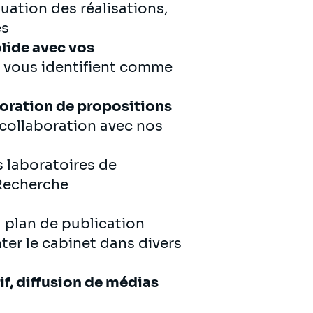
luation des réalisations,
es
olide avec vos
s vous identifient comme
aboration de propositions
 collaboration avec nos
s laboratoires de
 Recherche
 plan de publication
nter le cabinet dans divers
tif, diffusion de médias