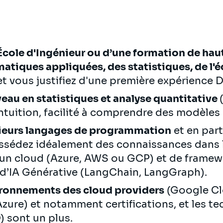
École d'Ingénieur ou d’une formation de hau
atiques appliquées, des statistiques, de l'
t vous justifiez d'une première expérience D
veau en statistiques et analyse quantitative
ntuition, facilité à comprendre des modèles 
sieurs langages de programmation
et en part
ossédez idéalement des connaissances dans
 d’un cloud (Azure, AWS ou GCP) et de frame
 d’IA Générative (LangChain, LangGraph).
ronnements des cloud providers
(Google Cl
zure) et notamment certifications, et les t
) sont un plus.