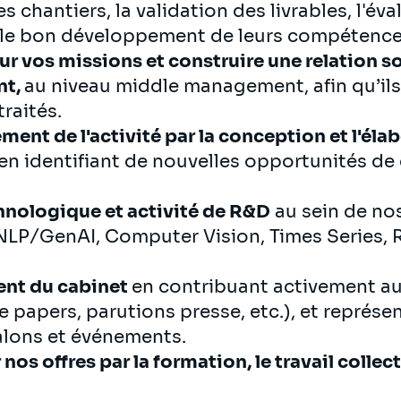
 chantiers, la validation des livrables, l'éva
r le bon développement de leurs compétenc
 sur vos missions et construire une relation s
nt,
au niveau middle management, afin qu’il
traités.
ment de l'activité par la conception et l'él
'en identifiant de nouvelles opportunités de
echnologique et activité de R&D
au sein de no
 NLP/GenAI, Computer Vision, Times Series,
ent du cabinet
en contribuant activement au
te papers, parutions presse, etc.), et représe
alons et événements.
nos offres par la formation, le travail collec