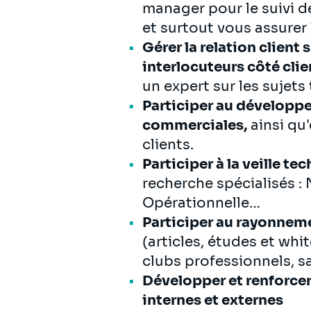
manager pour le suivi des
et surtout vous assure
Gérer la relation client
interlocuteurs côté clie
un expert sur les sujets 
Participer au développe
commerciales,
ainsi qu
clients.
Participer à la veille t
recherche spécialisés :
Opérationnelle…
Participer au rayonnem
(articles, études et whi
clubs professionnels, s
Développer et renforcer 
internes et externes