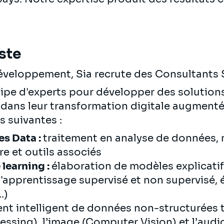
ste
eloppement, Sia recrute des Consultants S
ipe d'experts pour développer des solutions 
dans leur transformation digitale augmenté
s suivantes :
s Data :
traitement en analyse de données, 
re et outils associés
 learning :
élaboration de modèles explicatifs
'apprentissage supervisé et non supervisé, 
.)
nt intelligent de données non-structurées t
ssing), l’image (Computer Vision) et l’audi