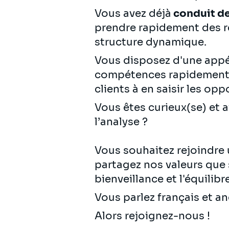
Vous avez déjà
conduit de
prendre rapidement des re
structure dynamique.
Vous disposez d'une appéte
compétences rapidement s
clients à en saisir les opp
Vous êtes curieux(se) et 
l’analyse ?
Vous souhaitez rejoindre
partagez nos valeurs que so
bienveillance et l'équilib
Vous parlez français et 
Alors rejoignez-nous !