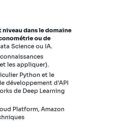
t niveau dans le domaine
économétrie ou de
ata Science ou IA.
(connaissances
et les appliquer).
iculier Python et le
 le développement d’API
works de Deep Learning
oud Platform, Amazon
echniques