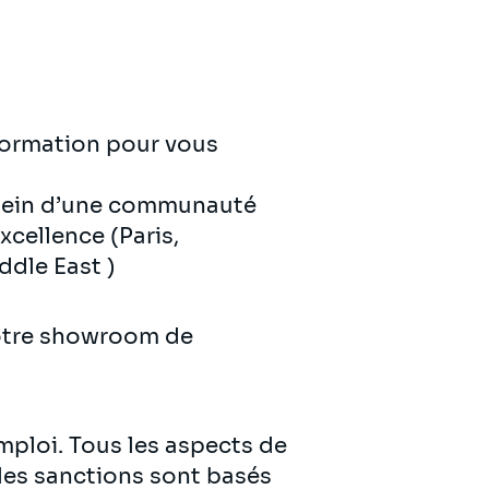
ormation pour vous
 sein d’une communauté
xcellence (Paris,
dle East )
notre showroom de
emploi. Tous les aspects de
 les sanctions sont basés