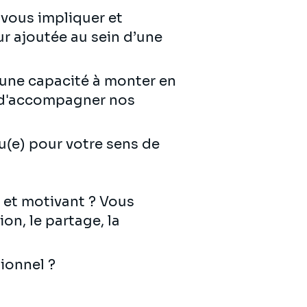
 vous impliquer et
r ajoutée au sein d’une
d'une capacité à monter en
e d'accompagner nos
u(e) pour votre sens de
 et motivant ? Vous
on, le partage, la
ionnel ?