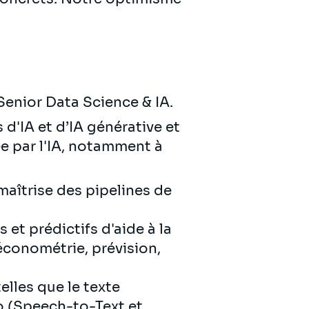
enior Data Science & IA.
d'IA et d’IA générative et
e par l'IA, notamment à
maîtrise des pipelines de
 et prédictifs d'aide à la
économétrie, prévision,
elles que le texte
o (Speech-to-Text et