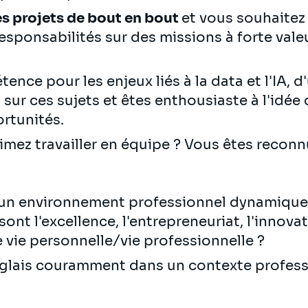
s projets de bout en bout
et vous souhaitez
sponsabilités sur des missions à forte valeu
nce pour les enjeux liés à la data et l'IA, 
ur ces sujets et êtes enthousiaste à l'idé
ortunités.
aimez travailler en équipe ? Vous êtes reconn
 un environnement professionnel dynamique
nt l'excellence, l'entrepreneuriat, l'innovati
re vie personnelle/vie professionnelle ?
anglais couramment dans un contexte profess