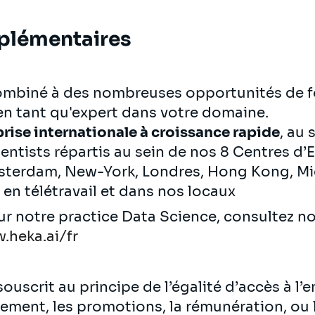
plémentaires
ombiné à des nombreuses opportunités de f
n tant qu'expert dans votre domaine.
prise internationale à croissance rapide
, au
ntists répartis au sein de nos 8 Centres d’E
sterdam, New-York, Londres, Hong Kong, Mid
, en télétravail et dans nos locaux
sur notre practice Data Science, consultez 
.heka.ai/fr
ouscrit au principe de l’égalité d’accès à l’
utement, les promotions, la rémunération, ou