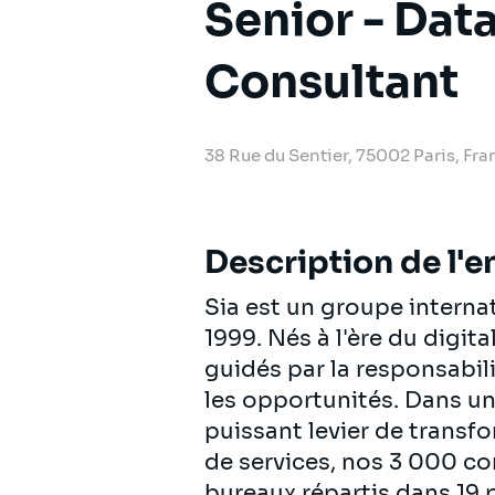
Senior - Data
Consultant
38 Rue du Sentier, 75002 Paris, Fra
Description de l'e
Sia est un groupe intern
1999. Nés à l'ère du digit
guidés par la responsabili
les opportunités. Dans u
puissant levier de transf
de services, nos 3 000 c
bureaux répartis dans 19 