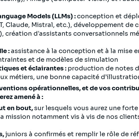
Language Models (LLMs) :
conception et dépl
T, Claude, Mistral, etc.), développement de 
 création d'assistants conversationnels mét
le :
assistance à la conception et à la mise 
ntraintes et de modèles de simulation
iques et éclairantes :
production de notes d
ux métiers, une bonne capacité d’illustrati
rventions opérationnelles, et de vos contr
erez amené à :
ut en bout,
sur lesquels vous aurez une fort
la mission notamment vis à vis de nos clien
s,
juniors à confirmés et remplir le rôle de réf