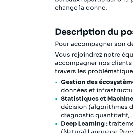
change la donne.
Description du po
Pour accompagner son dév
Vous rejoindrez notre équ
accompagner nos clients 
travers les problématique
Gestion des écosystème
données et infrastructu
Statistiques et Machine
décision (algorithmes d
diagnostic quantitatif, ..
Deep Learning :
traiteme
(Natural Language Proce