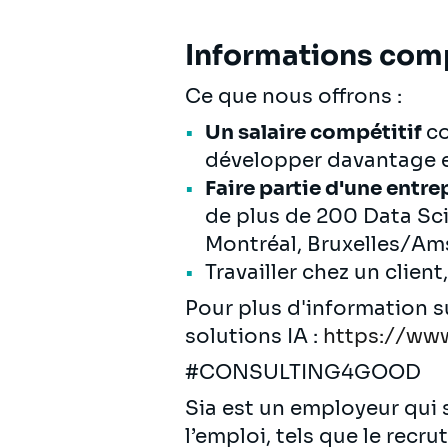
Informations com
Ce que nous offrons :
Un salaire compétitif
c
développer davantage e
Faire partie d'une entre
de plus de 200 Data Scie
Montréal, Bruxelles/Am
Travailler chez un client
Pour plus d'information 
solutions IA :
https://www
#CONSULTING4GOOD
Sia est un employeur qui s
l’emploi, tels que le recr