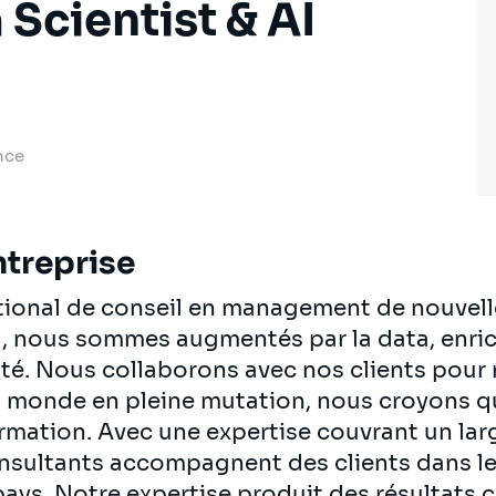
 Scientist & AI
nce
ntreprise
ational de conseil en management de nouvell
al, nous sommes augmentés par la data, enrich
té. Nous collaborons avec nos clients pour re
n monde en pleine mutation, nous croyons q
ormation. Avec une expertise couvrant un lar
onsultants accompagnent des clients dans le
pays. Notre expertise produit des résultats