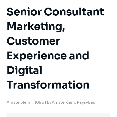
Senior Consultant
Marketing,
Customer
Experience and
Digital
Transformation
Amstelplein 1, 1096 HA Amsterdam, Pays-Bas