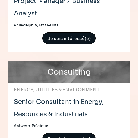
Project Manager / Business
Analyst
Philadelphia, États-Unis
Je suis intéressé(e)
Consulting
ENERGY, UTILITIES & ENVIRONMENT
Senior Consultant in Energy,
Resources & Industrials
Antwerp, Belgique