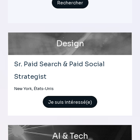
Design
Sr. Paid Search & Paid Social
Strategist
New York, États-Unis
Je suis intéressé(e)
AI & Tech