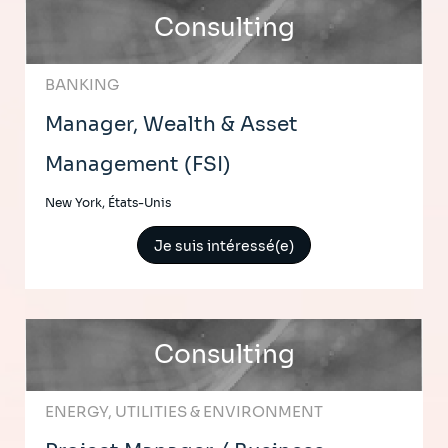
Consulting
BANKING
Manager, Wealth & Asset
Management (FSI)
New York, États-Unis
Je suis intéressé(e)
Consulting
ENERGY, UTILITIES & ENVIRONMENT