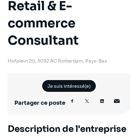
Retail & E-
commerce
Consultant
Hofplein 20, 3032 AC Rotterdam, Pays-Bas
Je suis intéressé(e)
Partager ce poste
Description de l'entreprise