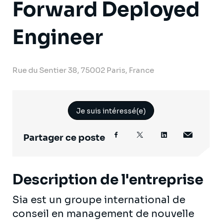
Forward Deployed
Engineer
Rue du Sentier 38, 75002 Paris, France
Je suis intéressé(e)
Partager ce poste
Description de l'entreprise
Sia est un groupe international de
conseil en management de nouvelle