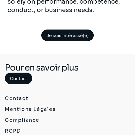
solely on performance, competence,
conduct, or business needs.
Je suis intéressé(e)
Pour en savoir plus
Contact
Contact
Mentions Légales
Compliance
RGPD