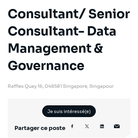
Consultant/ Senior
Consultant- Data
Management &
Governance
Raffles Quay 16, 048581 Singapore, Singapour
Je suis intéressé(e)
Partager ce poste