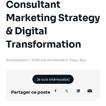
Consultant
Marketing Strategy
& Digital
Transformation
Amstelplein 1, 1096 HA Amsterdam, Pays-Bas
Je suis intéressé(e)
Partager ce poste