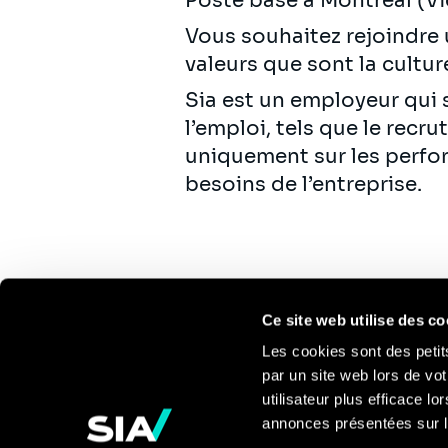
Poste basé à Montréal (Vi
Vous souhaitez rejoindre
valeurs que sont la culture
Sia est un employeur qui s
l’emploi, tels que le recr
uniquement sur les perfo
besoins de l’entreprise.
Ce site web utilise des co
Les cookies sont des petit
par un site web lors de vot
Pour en savoir
utilisateur plus efficace l
annonces présentées sur l
plus