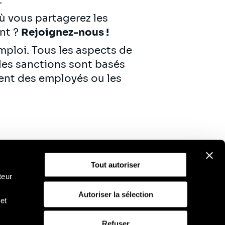
.
ù vous partagerez les
ent ?
Rejoignez-nous !
emploi. Tous les aspects de
 les sanctions sont basés
ent des employés ou les
Tout autoriser
teur
Autoriser la sélection
et
D
Politique d'utilisation des cookies
Refuser