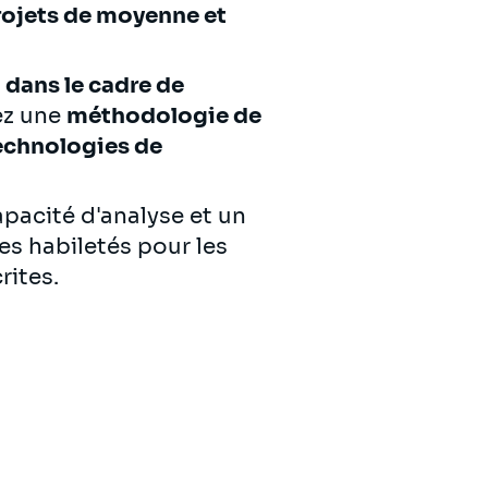
rojets de moyenne et
dans le cadre de
ez une
méthodologie de
echnologies de
pacité d'analyse et un
es habiletés pour les
rites.