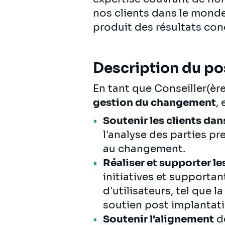
nos clients dans le mond
produit des résultats con
Description du po
En tant que Conseiller(èr
gestion du changement
,
Soutenir les clients dan
l'analyse des parties p
au changement.
Réaliser et supporter l
initiatives et supportan
d'utilisateurs, tel que 
soutien post implantat
Soutenir l'alignement
de