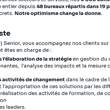
e entier depuis
48 bureaux répartis dans 19 
crets.
Notre optimisme change la donne.
ste
e) Senior, vous accompagnez nos clients su
 et êtes en charge de :
s l'élaboration de la stratégie
en gestion du 
renantes, l'analyse des impacts et la mesure
es activités de changement
dans le cadre de l
t l'appropriation de ces solutions par les di
la réalisation des activités de formation, de
ion
s leaders.