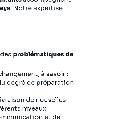
pays
. Notre expertise
r des
problématiques de
changement, à savoir :
 du degré de préparation
ivraison de nouvelles
fférents niveaux
 communication et de