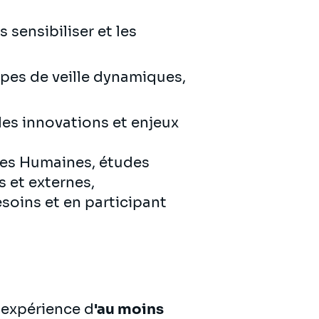
s sensibiliser et les
es de veille dynamiques,
es innovations et enjeux
es Humaines, études
s et externes,
esoins et en participant
expérience d
'au moins