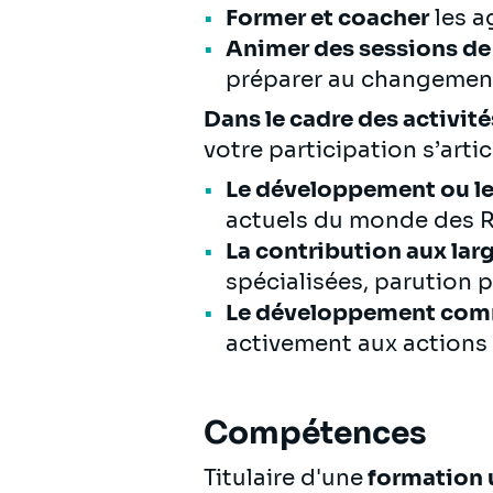
Former et coacher
les a
Animer des sessions de 
préparer au changemen
Dans le cadre des activité
votre participation s’arti
Le développement ou le
actuels du monde des 
La contribution aux lar
spécialisées, parution p
Le développement com
activement aux actions
Compétences
Titulaire d'une
formation u