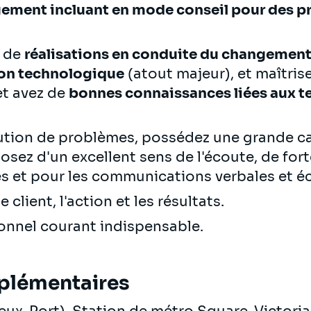
ngement
incluant en mode conseil
pour des p
t de
réalisations en conduite du changement 
ion technologique
(atout majeur), et maîtris
 et avez de
bonnes connaissances liées aux t
lution de problèmes, possédez une grande ca
osez d'un excellent sens de l'écoute, de fort
es et pour les communications verbales et éc
 client, l'action et les résultats.
ionnel courant indispensable.
plémentaires