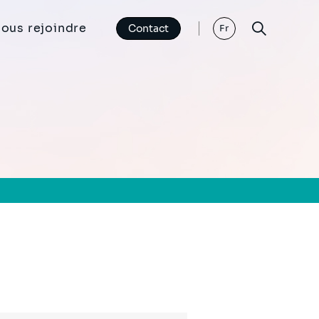
ous rejoindre
Contact
Fr