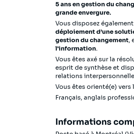
5 ans en gestion du cha
grande envergure.
Vous disposez égalemen
déploiement d’une solut
gestion du changement
,
l'information
.
Vous êtes axé sur la réso
esprit de synthèse et disp
relations interpersonnell
Vous êtes orienté(e) vers le
Français, anglais profess
Informations com