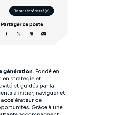
Je suis intéressé(e)
Partager ce poste
e génération
. Fondé en
 en stratégie et
vité et guidés par la
nts à initier, naviguer et
 accélérateur de
pportunités. Grâce à une
ultants
accompagnent