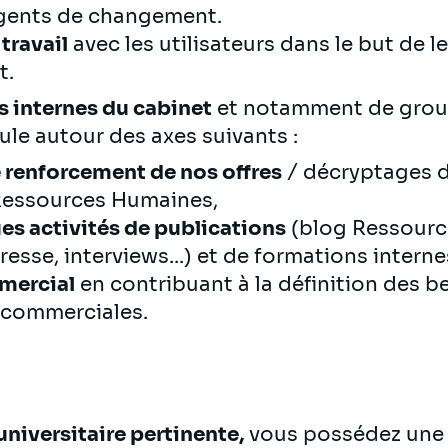
gents de changement.
travail
avec les utilisateurs dans le but de le
t.
s internes du cabinet
et notamment de group
cule autour des axes suivants :
 renforcement de nos offres
/ décryptages d
Ressources Humaines,
ges activités de publications
(blog Ressourc
resse, interviews...) et de formations interne
mercial
en contribuant à la définition des b
 commerciales.
niversitaire pertinente,
vous possédez une 