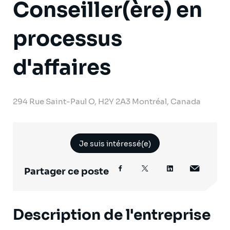
Conseiller(ère) en
processus
d'affaires
294 Rue Saint-Paul O, H2Y 2A3 Montréal, Canada
Je suis intéressé(e)
Partager ce poste
Description de l'entreprise