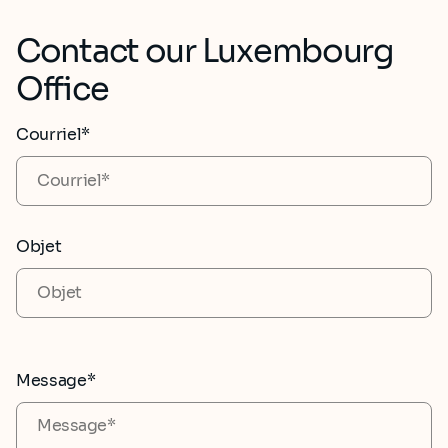
Contact our Luxembourg
Office
Courriel*
Objet
Message*