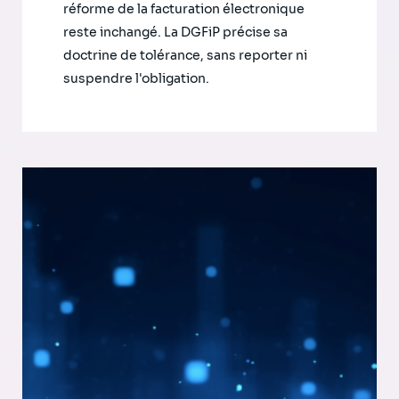
réforme de la facturation électronique
reste inchangé. La DGFiP précise sa
doctrine de tolérance, sans reporter ni
suspendre l'obligation.