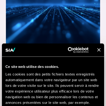
Ce site web utilise des cookies.
1 MINUTE DE LECTURE
Les cookies sont des petits fichiers textes enregistrés
21 JUL 2026
automatiquement dans votre navigateur par un site web
lors de votre visite sur le site. Ils peuvent servir à rendre
Nausicaá modernise
votre expérience utilisateur plus efficace lors de votre
sa billetterie digitale
navigation web ou bien de personnaliser les contenus et
annonces présentées sur le site web, par exemple.