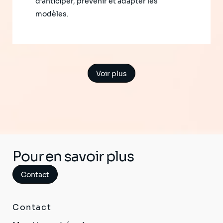
d’anticiper, prévenir et adapter les
modèles.
Voir plus
Pour en savoir plus
Contact
Contact