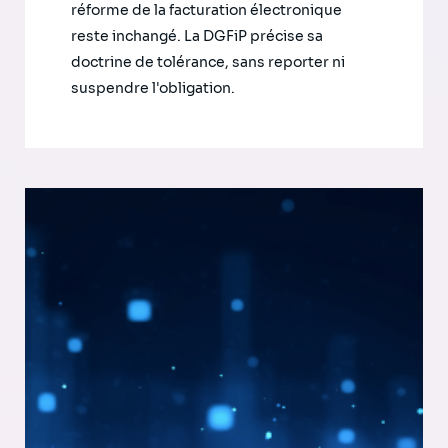
réforme de la facturation électronique
reste inchangé. La DGFiP précise sa
doctrine de tolérance, sans reporter ni
suspendre l'obligation.