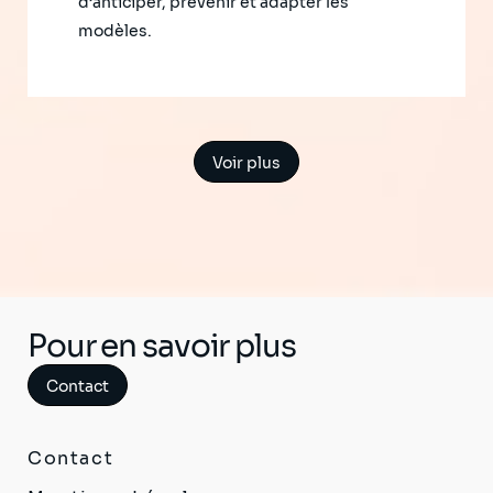
d’anticiper, prévenir et adapter les
modèles.
Voir plus
Pour en savoir plus
Contact
Contact