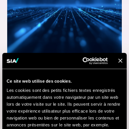
Ce site web utilise des cookies.
1 MINUTE DE LECTURE
Les cookies sont des petits fichiers textes enregistrés
21 JUL 2026
automatiquement dans votre navigateur par un site web
lors de votre visite sur le site. Ils peuvent servir à rendre
Nausicaá modernise
votre expérience utilisateur plus efficace lors de votre
sa billetterie digitale
navigation web ou bien de personnaliser les contenus et
annonces présentées sur le site web, par exemple.