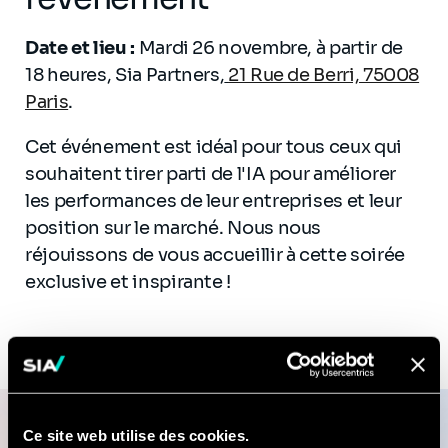
Date et lieu :
Mardi 26 novembre, à partir de
18 heures, Sia Partners,
21 Rue de Berri, 75008
Paris
.
Cet événement est idéal pour tous ceux qui
souhaitent tirer parti de l'IA pour améliorer
les performances de leur entreprises et leur
position sur le marché. Nous nous
réjouissons de vous accueillir à cette soirée
exclusive et inspirante !
Inscrivez-vous dès
Ce site web utilise des cookies.