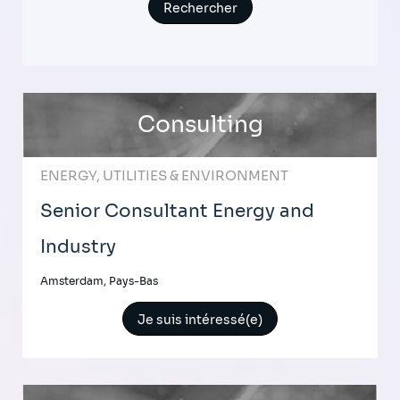
Consulting
ENERGY, UTILITIES & ENVIRONMENT
Senior Consultant Energy and
Industry
Amsterdam, Pays-Bas
Je suis intéressé(e)