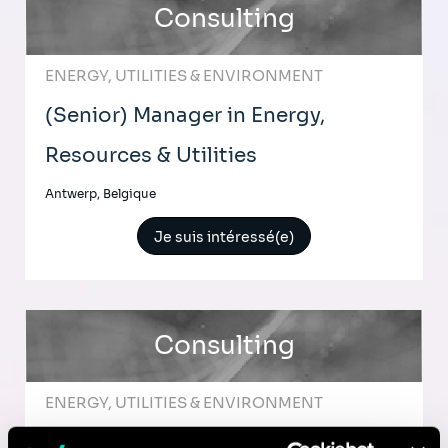
Consulting
ENERGY, UTILITIES & ENVIRONMENT
(Senior) Manager in Energy,
Resources & Utilities
Antwerp, Belgique
Je suis intéressé(e)
Consulting
ENERGY, UTILITIES & ENVIRONMENT
Senior Consultant ESG