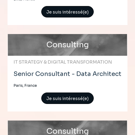
Je suis intéressé(e)
Consulting
IT STRATEGY & DIGITAL TRANSFORMATION
Senior Consultant - Data Architect
Paris, France
Je suis intéressé(e)
Consulting