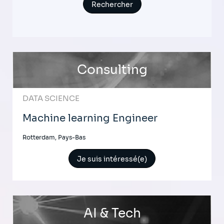
Consulting
DATA SCIENCE
Machine learning Engineer
Rotterdam, Pays-Bas
Je suis intéressé(e)
AI & Tech