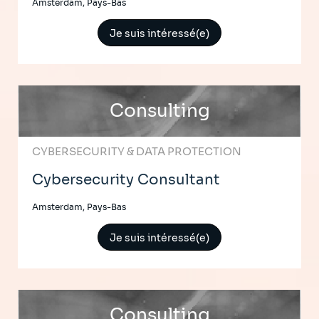
Amsterdam, Pays-Bas
Je suis intéressé(e)
Consulting
CYBERSECURITY & DATA PROTECTION
Cybersecurity Consultant
Amsterdam, Pays-Bas
Je suis intéressé(e)
Consulting