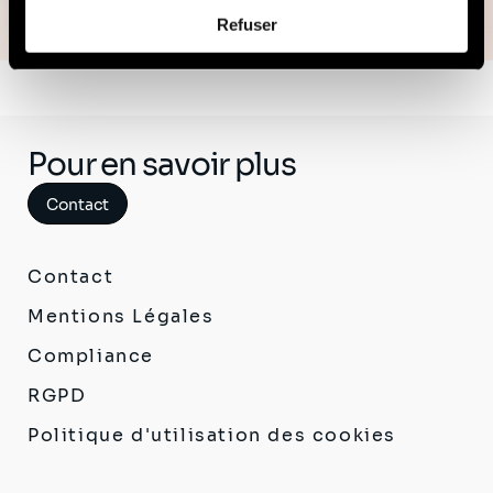
Afin d’en savoir plus sur qui nous sommes, comment
Refuser
vous pouvez nous contacter et comment nous traitons
les données personnelles, vous pouvez consulter notre
Politique de protection des données à caractère
personnel
.
Pour en savoir plus
Contact
Contact
Mentions Légales
Compliance
RGPD
Politique d'utilisation des cookies