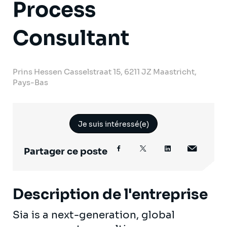
Process
Consultant
Prins Hessen Casselstraat 15, 6211 JZ Maastricht,
Pays-Bas
Je suis intéressé(e)
Partager ce poste
Description de l'entreprise
Sia is a next-generation, global