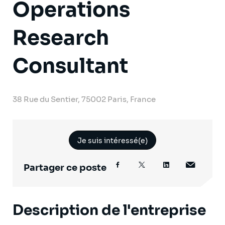
Operations
Research
Consultant
38 Rue du Sentier, 75002 Paris, France
Je suis intéressé(e)
Partager ce poste
Description de l'entreprise