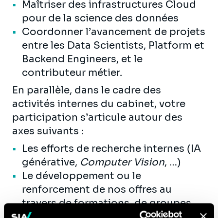
Maîtriser des infrastructures Cloud
pour de la science des données
Coordonner l’avancement de projets
entre les Data Scientists, Platform et
Backend Engineers, et le
contributeur métier.
En parallèle, dans le cadre des
activités internes du cabinet, votre
participation s’articule autour des
axes suivants :
Les efforts de recherche internes (IA
générative,
Computer Vision
, …)
Le développement ou le
renforcement de nos offres au
travers de formations, de groupes
de travail, de diffusion de supports