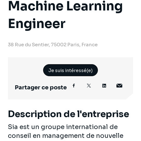
Machine Learning
Engineer
38 Rue du Sentier, 75002 Paris, France
Je suis intéressé(e)
Partager ce poste
Description de l'entreprise
Sia est un groupe international de
conseil en management de nouvelle