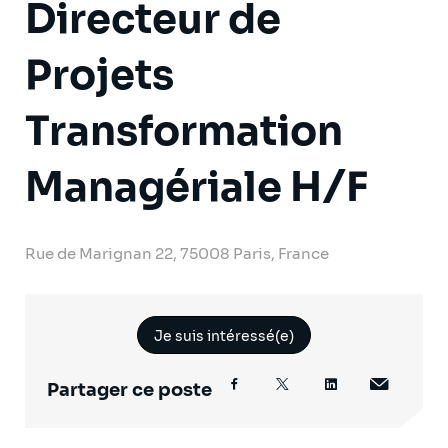
Directeur de
Projets
Transformation
Managériale H/F
Rue de Marignan 22, 75008 Paris, France
Je suis intéressé(e)
Partager ce poste