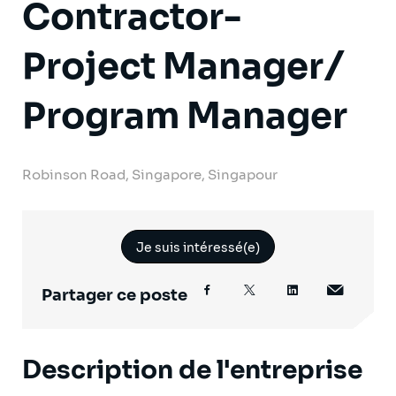
Contractor-
Project Manager/
Program Manager
Robinson Road, Singapore, Singapour
Je suis intéressé(e)
Partager ce poste
Description de l'entreprise