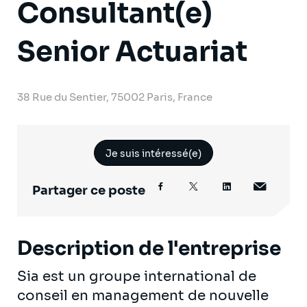
Consultant(e)
Senior Actuariat
38 Rue du Sentier, 75002 Paris, France
Je suis intéressé(e)
Partager ce poste
Description de l'entreprise
Sia est un groupe international de
conseil en management de nouvelle