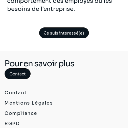
comportement des employés ou les
besoins de l’entreprise.
Je suis intéressé(e)
Pour en savoir plus
Contact
Contact
Mentions Légales
Compliance
RGPD