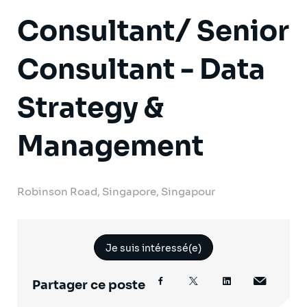
Consultant/ Senior
Consultant - Data
Strategy &
Management
Robinson Road, Singapore, Singapour
Je suis intéressé(e)
Partager ce poste