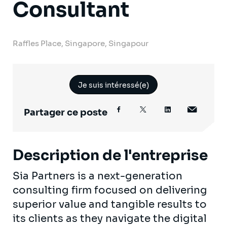
Consultant
Raffles Place, Singapore, Singapour
Je suis intéressé(e)
Partager ce poste
Description de l'entreprise
Sia Partners is a next-generation
consulting firm focused on delivering
superior value and tangible results to
its clients as they navigate the digital