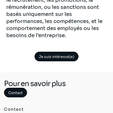
le recrutement, les promotions, la
rémunération, ou les sanctions sont
basés uniquement sur les
performances, les compétences, et le
comportement des employés ou les
besoins de l’entreprise.
Je suis intéressé(e)
Pour en savoir plus
Contact
Contact