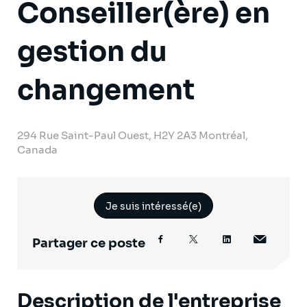
Conseiller(ère) en
gestion du
changement
294 Rue Saint-Paul Ouest, H2Y 2A3 Montréal,
Canada
Je suis intéressé(e)
Partager ce poste
Description de l'entreprise