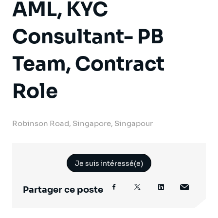
AML, KYC
Consultant- PB
Team, Contract
Role
Robinson Road, Singapore, Singapour
Je suis intéressé(e)
Partager ce poste