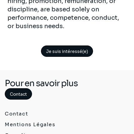
hiring, promotion, remuneration, or
discipline, are based solely on
performance, competence, conduct,
or business needs.
Je suis intéressé(e)
Pour en savoir plus
Contact
Contact
Mentions Légales