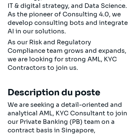
IT & digital strategy, and Data Science.
As the pioneer of Consulting 4.0, we
develop consulting bots and integrate
AI in our solutions.
As our Risk and Regulatory
Compliance team grows and expands,
we are looking for strong AML, KYC
Contractors to join us.
Description du poste
We are seeking a detail-oriented and
analytical AML, KYC Consultant to join
our Private Banking (PB) team on a
contract basis in Singapore,