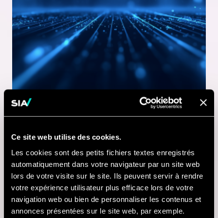
Ce site web utilise des cookies.
1 MINUTE DE LECTURE
Les cookies sont des petits fichiers textes enregistrés
21 JUL 2026
automatiquement dans votre navigateur par un site web
lors de votre visite sur le site. Ils peuvent servir à rendre
Nausicaá modernise
votre expérience utilisateur plus efficace lors de votre
sa billetterie digitale
navigation web ou bien de personnaliser les contenus et
annonces présentées sur le site web, par exemple.