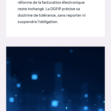
réforme de la facturation électronique
reste inchangé. La DGFiP précise sa
doctrine de tolérance, sans reporter ni
suspendre l'obligation.