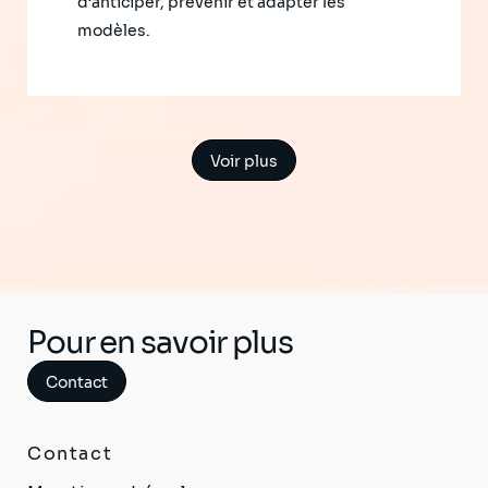
d’anticiper, prévenir et adapter les
modèles.
Voir plus
Pour en savoir plus
Contact
Contact