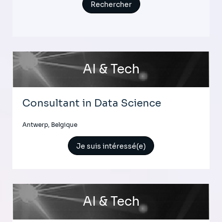
AI & Tech
Consultant in Data Science
Antwerp, Belgique
Je suis intéressé(e)
AI & Tech