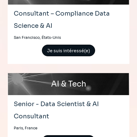
Consultant – Compliance Data
Science & AI
San Francisco, États-Unis
Je suis intéressé(e)
AI & Tech
Senior - Data Scientist & AI
Consultant
Paris, France