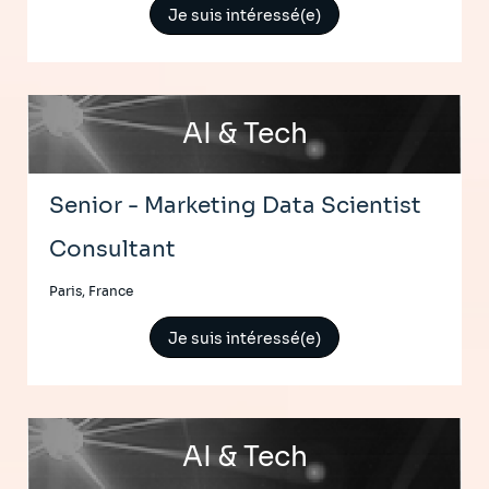
Je suis intéressé(e)
AI & Tech
Senior - Marketing Data Scientist
Consultant
Paris, France
Je suis intéressé(e)
AI & Tech