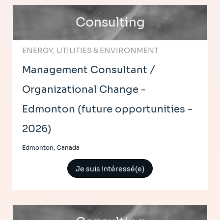
Consulting
ENERGY, UTILITIES & ENVIRONMENT
Management Consultant /
Organizational Change -
Edmonton (future opportunities -
2026)
Edmonton, Canada
Je suis intéressé(e)