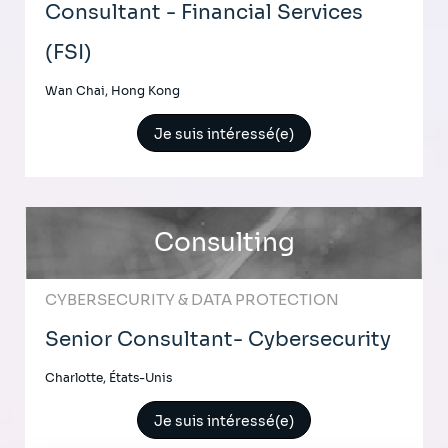
Consultant - Financial Services
(FSI)
Wan Chai, Hong Kong
Je suis intéressé(e)
Consulting
CYBERSECURITY & DATA PROTECTION
Senior Consultant- Cybersecurity
Charlotte, États-Unis
Je suis intéressé(e)