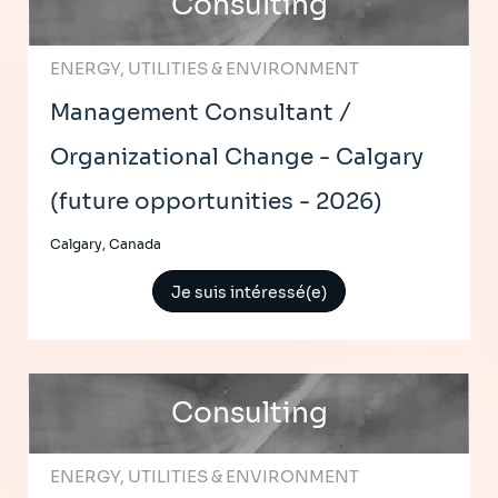
Consulting
ENERGY, UTILITIES & ENVIRONMENT
Management Consultant /
Organizational Change - Calgary
(future opportunities - 2026)
Calgary, Canada
Je suis intéressé(e)
Consulting
ENERGY, UTILITIES & ENVIRONMENT