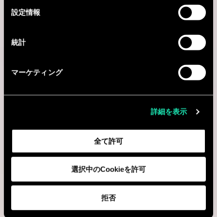
選
設定情報
択
統計
マーケティング
詳細を表示
全て許可
選択中のCookieを許可
拒否