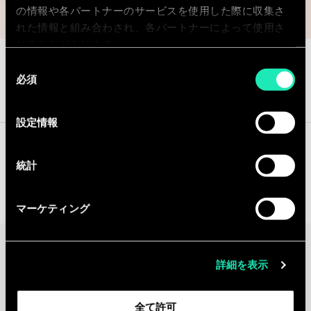
の情報や各パートナーのサービスを使用した際に収集さ
れた情報と組み合わされ、各パートナーによって使用さ
れることがあります。
同
必須
意
OFFERS
CONTACT OUR EXPERTS
の
選
設定情報
択
統計
Contact our experts
マーケティング
Continue the
詳細を表示
discussion
Contact us
全て許可