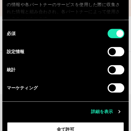
の情報や各パートナーのサービスを使用した際に収集さ
れた情報と組み合わされ、各パートナーによって使用さ
れることがあります。
同
必須
意
OFFERS
CONTACT OUR EXPERTS
の
選
設定情報
択
統計
Contact our experts
マーケティング
Continue the
詳細を表示
discussion
Contact us
全て許可