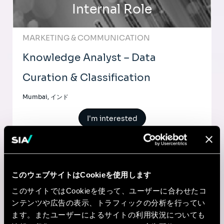
Internal Role
MARKETING & COMMUNICATION
Knowledge Analyst – Data
Curation & Classification
Mumbai, インド
I'm interested
AI & Tech
このウェブサイトはCookieを使用します
このサイトではCookieを使って、ユーザーに合わせたコ
ンテンツや広告の表示、トラフィックの分析を行ってい
Customer Success Manager –
ます。またユーザーによるサイトの利用状況についても