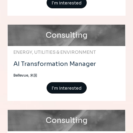
I'm interested
Consulting
ENERGY, UTILITIES & ENVIRONMENT
AI Transformation Manager
Bellevue, 米国
I'm interested
Consulting