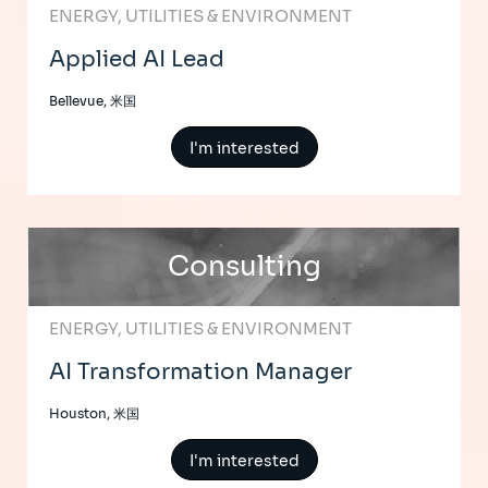
ENERGY, UTILITIES & ENVIRONMENT
Applied AI Lead
Bellevue, 米国
I'm interested
Consulting
ENERGY, UTILITIES & ENVIRONMENT
AI Transformation Manager
Houston, 米国
I'm interested