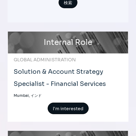
Internal Role
GLOBAL ADMINISTRATION
Solution & Account Strategy
Specialist - Financial Services
Mumbai, インド
I'm interested